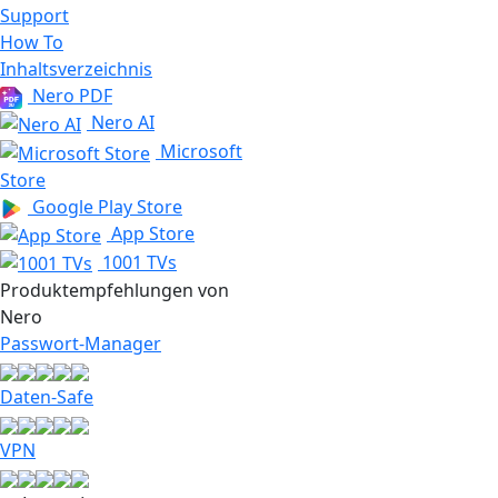
Support
How To
Inhaltsverzeichnis
Nero PDF
Nero AI
Microsoft
Store
Google Play Store
App Store
1001 TVs
Produkt­­empfehlungen von
Nero
Passwort-Manager
Daten-Safe
VPN