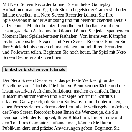
Mit Nero Screen Recorder können Sie mühelos Gameplay-
Aufnahmen machen. Egal, ob Sie ein begeisterter Gamer sind oder
Inhalte erstellen, mit Nero Screen Recorder können Sie Ihre
Spielsessions in hoher Auflösung und mit beeindruckenden Details
aufzeichnen. Mit der benutzerfreundlichen Oberfläche und den
leistungsstarken Aufnahmefunktionen können Sie jeden spannenden
Moment Ihrer Spieleabenteuer festhalten. Von intensiven Kämpfen
bis hin zu epischen Siegen - mit Nero Screen Recorder können Sie
Ihre Spielerlebnisse noch einmal erleben und mit Ihren Freunden
und Followern teilen. Beginnen Sie noch heute, Ihr Spiel mit Nero
Screen Recorder aufzuzeichnen!
Einfaches Erstellen von Tutorials
Der Nero Screen Recorder ist das perfekte Werkzeug für die
Erstellung von Tutorials. Die intuitive Benutzeroberfläche und die
leistungsstarken Aufnahmefunktionen machen es einfach, Ihren
Bildschirm aufzunehmen und Konzepte Schritt für Schritt zu
erklären. Ganz gleich, ob Sie ein Software-Tutorial unterrichten,
einen Prozess demonstrieren oder Lerninhalte weitergeben möchten,
der Nero Screen Recorder bietet Ihnen die Werkzeuge, die Sie
benötigen. Mit der Fähigkeit, Ihren Bildschirm, Ihre Stimme und
den Ton Ihres Computers aufzunehmen, können Sie Ihrem
Publikum klare und präzise Anweisungen geben. Beginnen Sie