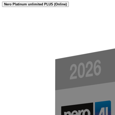
Nero Platinum unlimited PLUS (Online)