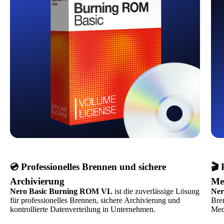
💿 Professionelles Brennen und sichere
🎬 
Archivierung
Me
Nero Basic Burning ROM VL
ist die zuverlässige Lösung
Ner
für professionelles Brennen, sichere Archivierung und
Bre
kontrollierte Datenverteilung in Unternehmen.
Med