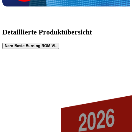
Detaillierte Produktübersicht
Nero Basic Burning ROM VL