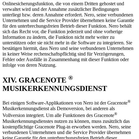
Onlinesicherungsfunktion, die von einem Dritten gehostet und
verwaltet wird und der Annahme zusätzlicher Bedingungen
unterliegt bzw. deren Annahme erfordert. Nero, seine verbundenen
Unternehmen und die Service Provider übernehmen keine Garantie
für den unterbrechungsfreien Betrieb dieser Funktion. Nero behält
sich das Recht vor, die Funktion jederzeit und ohne vorherige
Information zu ändern, die Funktion nicht mehr weiter zu
unterstützen oder sie nicht mehr in die Software zu integrieren. Sie
bestätigen hiermit, dass Nero und seine verbundenen Unternehmen
in keiner Weise rechenschaftspflichtig sind für Verzögerungen,
Fehler oder Ausfälle in Zusammenhang mit dieser Funktion oder
infolge von deren Nutzung.
®
XIV. GRACENOTE
MUSIKERKENNUNGSDIENST
®
Bei einigen Software-Applikationen von Nero ist der Gracenote
Musikerkennungsdienst als Demoversion, bei anderen als
®
Vollversion integriert. Um alle Funktionen des Gracenote
Musikerkennungsdienstes nutzen zu können, muss zusätzlich das
kostenpflichtige Gracenote Plug-in erworben werden. Nero, seine
verbundenen Unternehmen und die Service Provider übernehmen
keine Garantie für den unterbrechungsfreien Betrieb dieser