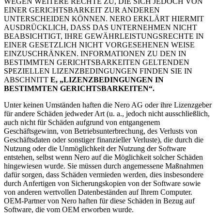
WEGEN WEITERE RECHTE ZU, DIE SICH JEDOCH VON
EINER GERICHTSBARKEIT ZUR ANDEREN
UNTERSCHEIDEN KÖNNEN. NERO ERKLÄRT HIERMIT
AUSDRÜCKLICH, DASS DAS UNTERNEHMEN NICHT
BEABSICHTIGT, IHRE GEWÄHRLEISTUNGSRECHTE IN
EINER GESETZLICH NICHT VORGESEHENEN WEISE
EINZUSCHRÄNKEN. INFORMATIONEN ZU DEN IN
BESTIMMTEN GERICHTSBARKEITEN GELTENDEN
SPEZIELLEN LIZENZBEDINGUNGEN FINDEN SIE IN
ABSCHNITT
E, „LIZENZBEDINGUNGEN IN
BESTIMMTEN GERICHTSBARKEITEN“.
Unter keinen Umständen haften die Nero AG oder ihre Lizenzgeber
für andere Schäden jedweder Art (u. a., jedoch nicht ausschließlich,
auch nicht für Schäden aufgrund von entgangenem
Geschäftsgewinn, von Betriebsunterbrechung, des Verlusts von
Geschäftsdaten oder sonstiger finanzieller Verluste), die durch die
Nutzung oder die Unmöglichkeit der Nutzung der Software
entstehen, selbst wenn Nero auf die Möglichkeit solcher Schäden
hingewiesen wurde. Sie müssen durch angemessene Maßnahmen
dafür sorgen, dass Schäden vermieden werden, dies insbesondere
durch Anfertigen von Sicherungskopien von der Software sowie
von anderen wertvollen Datenbeständen auf Ihrem Computer.
OEM-Partner von Nero haften für diese Schäden in Bezug auf
Software, die vom OEM erworben wurde.