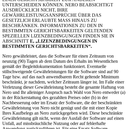
UNTERSCHEIDEN KÖNNEN. NERO BEABSICHTIGT
AUSDRÜCKLICH NICHT, IHRE
GEWÄHRLEISTUNGSANSPRÜCHE ÜBER DAS
GESETZLICH ERLAUBTE MASS HINAUS ZU
BESCHRÄNKEN. INFORMATIONEN ZU DEN IN
BESTIMMTEN GERICHTSBARKEITEN GELTENDEN
SPEZIELLEN LIZENZBEDINGUNGEN FINDEN SIE IN
ABSCHNITT
E, „LIZENZBEDINGUNGEN IN
BESTIMMTEN GERICHTSBARKEITEN“.
Nero gewährleistet, dass die Software für einen Zeitraum von
neunzig (90) Tagen ab dem Datum des Erhalts im Wesentlichen
gemäß der Begleitdokumentation funktioniert. Eventuelle
stillschweigende Gewährleistungen für die Software sind auf 90
Tage bzw. auf das nach anwendbarem Recht geltende Minimum
beschränkt, je nachdem, welcher Zeitraum länger ist. Im Falle einer
Verletzung dieser Gewährleistung besteht die gesamte Haftung von
Nero und Ihr alleiniger Anspruch nach Wahl von Nero entweder (a)
in der Rückerstattung des gezahlten Preises oder (b) in der
Nachbesserung oder im Ersatz der Software, die der beschränkten
Gewährleistung von Nero nicht genügt und die mit einer Kopie
Ihres Kaufbelegs an Nero zurückgegeben wird. Diese beschränkte
Gewährleistung gilt nicht, wenn der Ausfall der Software auf einen
Unfall, auf missbräuchliche Nutzung oder auf fehlerhafte
Anwendung zurückzuführen ist. Für eine Ersatz-Software