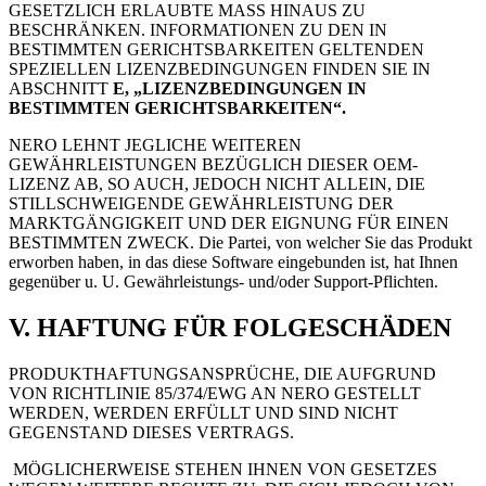
GESETZLICH ERLAUBTE MASS HINAUS ZU
BESCHRÄNKEN. INFORMATIONEN ZU DEN IN
BESTIMMTEN GERICHTSBARKEITEN GELTENDEN
SPEZIELLEN LIZENZBEDINGUNGEN FINDEN SIE IN
ABSCHNITT
E, „LIZENZBEDINGUNGEN IN
BESTIMMTEN GERICHTSBARKEITEN“.
NERO LEHNT JEGLICHE WEITEREN
GEWÄHRLEISTUNGEN BEZÜGLICH DIESER OEM-
LIZENZ AB, SO AUCH, JEDOCH NICHT ALLEIN, DIE
STILLSCHWEIGENDE GEWÄHRLEISTUNG DER
MARKTGÄNGIGKEIT UND DER EIGNUNG FÜR EINEN
BESTIMMTEN ZWECK. Die Partei, von welcher Sie das Produkt
erworben haben, in das diese Software eingebunden ist, hat Ihnen
gegenüber u. U. Gewährleistungs- und/oder Support-Pflichten.
V. HAFTUNG FÜR FOLGESCHÄDEN
PRODUKTHAFTUNGSANSPRÜCHE, DIE AUFGRUND
VON RICHTLINIE 85/374/EWG AN NERO GESTELLT
WERDEN, WERDEN ERFÜLLT UND SIND NICHT
GEGENSTAND DIESES VERTRAGS.
MÖGLICHERWEISE STEHEN IHNEN VON GESETZES