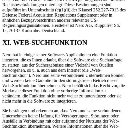
Rechtsbeschränkungen unterliegt. Diese Bestimmungen sind
aufgeführt im Unterabschnitt (c)(1)(ii) der Klausel 252.227-7013 des
Defense Federal Acquisition Regulations Supplement oder in
ähnlichen Bezugsvorschriften anderer relevanter US-
Regierungsorganisationen. Hersteller ist Nero AG, Rüppurrer Str.
1a, 76137 Karlsruhe. Deutschland.
XI. WEB-SUCHFUNKTION
Nero hat in einige seiner Software-Applikationen eine Funktion
integriert, die es Ihnen erlaubt, über die Software eine Suchanfrage
zu starten, aus der Suchergebnisse einer Vielzahl von Quellen
hervorgehen, so u. a. auch aus dem Internet (die „Web-
Suchfunktion“). Nero und seine verbundenen Unternehmen können
und werden keine Garantie für den störungsfreien Betrieb dieser
Web-Suchfunktion übernehmen. Nero behält sich das Recht vor, die
Merkmale dieser Funktion ohne vorherige Information zu
verändern, die Funktion nicht mehr weiter zu unterstützen oder sie
nicht mehr in die Software zu integrieren.
Sie bestätigen und erkennen an, dass Nero und seine verbundenen
Unternehmen keine Haftung für Verzögerungen, Störungen oder
Ausfälle in Verbindung mit oder aufgrund der Nutzung der Web-
Suchfunktion übernehmen. Weitere Informationen über die Web-