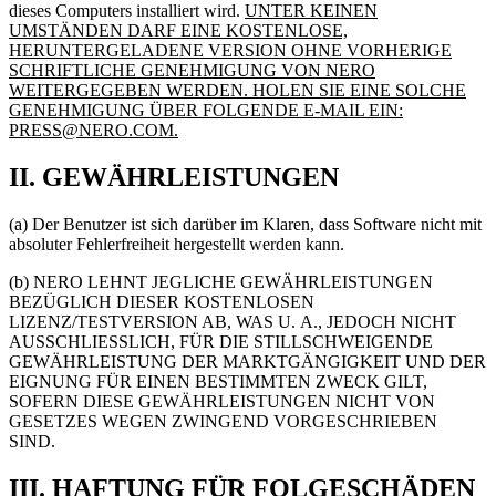
dieses Computers installiert wird.
UNTER KEINEN
UMSTÄNDEN DARF EINE KOSTENLOSE,
HERUNTERGELADENE VERSION OHNE VORHERIGE
SCHRIFTLICHE GENEHMIGUNG VON NERO
WEITERGEGEBEN WERDEN. HOLEN SIE EINE SOLCHE
GENEHMIGUNG ÜBER FOLGENDE E-MAIL EIN:
PRESS@NERO.COM.
II. GEWÄHRLEISTUNGEN
(a) Der Benutzer ist sich darüber im Klaren, dass Software nicht mit
absoluter Fehlerfreiheit hergestellt werden kann.
(b) NERO LEHNT JEGLICHE GEWÄHRLEISTUNGEN
BEZÜGLICH DIESER KOSTENLOSEN
LIZENZ/TESTVERSION AB, WAS U. A., JEDOCH NICHT
AUSSCHLIESSLICH, FÜR DIE STILLSCHWEIGENDE
GEWÄHRLEISTUNG DER MARKTGÄNGIGKEIT UND DER
EIGNUNG FÜR EINEN BESTIMMTEN ZWECK GILT,
SOFERN DIESE GEWÄHRLEISTUNGEN NICHT VON
GESETZES WEGEN ZWINGEND VORGESCHRIEBEN
SIND.
III. HAFTUNG FÜR FOLGESCHÄDEN