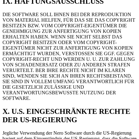
IX. HAFTUNGSAUSSCHLUSS
DIE SOFTWARE SOLL IHNEN BEI DER REPRODUKTION
VON MATERIAL HELFEN, FÜR DAS SIE DAS COPYRIGHT
BESITZEN BZW. VOM COPYRIGHT-EIGENTÜMER DIE
GENEHMIGUNG ZUR ANFERTIGUNG VON KOPIEN
ERHALTEN HABEN. WENN SIE NICHT SELBST DAS
COPYRIGHT BESITZEN ODER VOM COPYRIGHT-
EIGENTÜMER NICHT ZUR ANFERTIGUNG VON KOPIEN
ERMÄCHTIGT WURDEN, VERSTOSSEN SIE GGF. GEGEN
COPYRIGHT-RECHT UND WERDEN U. U. ZUR ZAHLUNG
VON SCHADENERSATZ ODER ZU ANDEREN STRAFEN
VERURTEILT. BER IHRE RECHTE NICHT IM KLAREN
SIND, WENDEN SIE SICH AN IHREN RECHTSBEISTAND.
SIE SIND IN VOLLEM UMFANG VERANTWORTLICH FÜR
DIE GESETZLICH ZULÄSSIGE UND
VERANTWORTUNGSBEWUSSTE NUTZUNG DER
SOFTWARE.
X. U.S. EINGESCHRÄNKTE RECHTE
DER US-REGIERUNG
Jegliche Verwendung der Nero Software durch die US-Regierung
basiert auf dem Einverständnis der US-Regierung, dass die Software