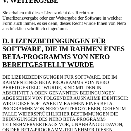
V. WEITERGABE
Sie erhalten mit dieser Lizenz nicht das Recht zur
Unterlizenzvergabe oder zur Weitergabe der Software in welcher
Form auch immer, es sei denn, dieses Recht wurde Ihnen von Nero
ausdrücklich schriftlich eingeräumt.
D. LIZENZBEDINGUNGEN FÜR
SOFTWARE, DIE IM RAHMEN EINES
BETA-PROGRAMMS VON NERO
BEREITGESTELLT WURDE
DIE LIZENZBEDINGUNGEN FÜR SOFTWARE, DIE IM
RAHMEN EINES BETA-PROGRAMMS VON NERO
BEREITGESTELLT WURDE, SIND MIT DEN IN
ABSCHNITT A OBEN GENANNTEN BEDINGUNGEN
ABGESEHEN VON FOLGENDER AUSNAHME IDENTISCH:
WIRD DIESE SOFTWARE IM RAHMEN EINES BETA-
PROGRAMMS VON NERO WEITERGEGEBEN, GEHEN IM
FALLE WIDERSPRÜCHLICHER BESTIMMUNGEN DIE
BEDINGUNGEN DES NERO BETA-PROGRAMM-
TEILNEHMERVERTRAGS VOR, UNABHÄNGIG DAVON,
OB DER BETA-PROGRAMM-TEILNEHMER DIESEN