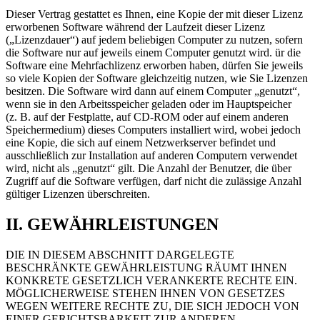
Dieser Vertrag gestattet es Ihnen, eine Kopie der mit dieser Lizenz
erworbenen Software während der Laufzeit dieser Lizenz
(„Lizenzdauer“) auf jedem beliebigen Computer zu nutzen, sofern
die Software nur auf jeweils einem Computer genutzt wird. ür die
Software eine Mehrfachlizenz erworben haben, dürfen Sie jeweils
so viele Kopien der Software gleichzeitig nutzen, wie Sie Lizenzen
besitzen. Die Software wird dann auf einem Computer „genutzt“,
wenn sie in den Arbeitsspeicher geladen oder im Hauptspeicher
(z. B. auf der Festplatte, auf CD-ROM oder auf einem anderen
Speichermedium) dieses Computers installiert wird, wobei jedoch
eine Kopie, die sich auf einem Netzwerkserver befindet und
ausschließlich zur Installation auf anderen Computern verwendet
wird, nicht als „genutzt“ gilt. Die Anzahl der Benutzer, die über
Zugriff auf die Software verfügen, darf nicht die zulässige Anzahl
gültiger Lizenzen überschreiten.
II. GEWÄHRLEISTUNGEN
DIE IN DIESEM ABSCHNITT DARGELEGTE
BESCHRÄNKTE GEWÄHRLEISTUNG RÄUMT IHNEN
KONKRETE GESETZLICH VERANKERTE RECHTE EIN.
MÖGLICHERWEISE STEHEN IHNEN VON GESETZES
WEGEN WEITERE RECHTE ZU, DIE SICH JEDOCH VON
EINER GERICHTSBARKEIT ZUR ANDEREN