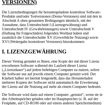
VERSIONEN)
Die Lizenzbedingungen für heruntergeladene kostenlose Software-
Produkte und/oder Testversionen (Demo-Versionen) sind mit den in
Abschnitt A oben genannten Bedingungen identisch, mit der
Ausnahme, dass Unterabschnitt I (Lizenzgewährung) und
Unterabschnitt IV (Gewährleistungen) sowie Unterabschnitt V
(Haftung für Folgeschäden) folgenden Wortlaut haben und
zusätzlich die Unterabschnitte XV (Gewerbliche Nutzung) sowie
XVI (Weitergabe kostenloser Versionen) hinzukommen:
I. LIZENZGEWÄHRUNG
Dieser Vertrag gestattet es Ihnen, eine Kopie der mit dieser Lizenz
erworbenen Software während der Laufzeit dieser Lizenz
(„Lizenzdauer“) auf jedem beliebigen Computer zu nutzen, sofern
die Software nur auf jeweils einem Computer genutzt wird. Der
Klarheit halber sei hiermit festgestellt, dass das Herunterladen
mehrerer Kopien der Software nicht automatisch die Erweiterung
der Lizenz auf die Nutzung auf mehr als einem Computer bedeutet.
Die Software wird dann auf einem Computer „genutzt“, wenn sie in
den Arbeitsspeicher geladen oder im Hauptspeicher (z. B. auf der
Festplatte, auf CD-ROM oder auf einem anderen Speichermedium)