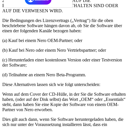
ZUSTIMMUNG AUSDRÜCKLICH AUF DIE
BEDINGUNGEN, DIE HIERIN ENTHALTEN SIND ODER
AUF DIE VERWIESEN WIRD.
Die Bedingungen des Lizenzvertrags („Vertrag“) für die oben
beschriebene Software hängen davon ab, ob Sie die Software über
einen der folgenden Kanäle bezogen haben:
(a) Kauf bei einem Nero OEM-Partner; oder
(b) Kauf bei Nero oder einem Nero Vertriebspartner; oder
(c) Herunterladen einer kostenlosen Version oder einer Testversion
der Software;
(d) Teilnahme an einem Nero Beta-Programm.
Diese Alternativen lassen sich wie folgt unterscheiden:
Wenn auf dem Cover der CD-Hülle, in der Sie die Software erhalten
haben, (oder auf der Disk selbst) das Wort „OEM“ oder „Essentials“
steht, dann haben Sie eine Kopie der Software von einem OEM-
Partner von Nero erworben.
Dies gilt auch dann, wenn Sie Software heruntergeladen haben, die
sich nur unter der Voraussetzung installieren lässt, dass ein