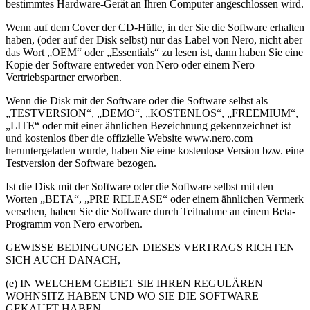
bestimmtes Hardware-Gerät an Ihren Computer angeschlossen wird.
Wenn auf dem Cover der CD-Hülle, in der Sie die Software erhalten
haben, (oder auf der Disk selbst) nur das Label von Nero, nicht aber
das Wort „OEM“ oder „Essentials“ zu lesen ist, dann haben Sie eine
Kopie der Software entweder von Nero oder einem Nero
Vertriebspartner erworben.
Wenn die Disk mit der Software oder die Software selbst als
„TESTVERSION“, „DEMO“, „KOSTENLOS“, „FREEMIUM“,
„LITE“ oder mit einer ähnlichen Bezeichnung gekennzeichnet ist
und kostenlos über die offizielle Website www.nero.com
heruntergeladen wurde, haben Sie eine kostenlose Version bzw. eine
Testversion der Software bezogen.
Ist die Disk mit der Software oder die Software selbst mit den
Worten „BETA“, „PRE RELEASE“ oder einem ähnlichen Vermerk
versehen, haben Sie die Software durch Teilnahme an einem Beta-
Programm von Nero erworben.
GEWISSE BEDINGUNGEN DIESES VERTRAGS RICHTEN
SICH AUCH DANACH,
(e) IN WELCHEM GEBIET SIE IHREN REGULÄREN
WOHNSITZ HABEN UND WO SIE DIE SOFTWARE
GEKAUFT HABEN