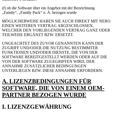
(f) ob die Software über ein Angebot mit der Bezeichnung
„Family“, „Family Pack“ o. Ä. bezogen wurde
MÖGLICHERWEISE HABEN SIE AUCH DIREKT MIT NERO
EINEN WEITEREN VERTRAG ABGESCHLOSSEN,
WELCHER DEN VORLIEGENDEN VERTRAG GANZ ODER
TEILWEISE ERGÄNZT BZW. ERSETZT.
UNGEACHTET DES ZUVOR GENANNTEN KANN DER
ZUGRIFF UND/ODER DIE NUTZUNG BESTIMMTER
FUNKTIONEN UND/ODER DIENSTE, DIE VON DER
SOFTWARE BEREITGESTELLT WERDEN ODER AUF DIE
VON DER SOFTWARE ZUGEGRIFFEN WIRD, DER
ANNAHME ZUSÄTZLICHER BEDINGUNGEN
UNTERLIEGEN BZW. DIESE ANNAHME ERFORDERN.
A. LIZENZBEDINGUNGEN FÜR
SOFTWARE, DIE VON EINEM OEM-
PARTNER BEZOGEN WURDE
I. LIZENZGEWÄHRUNG