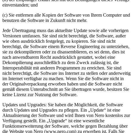
einverstanden; und
(c) Sie entfernen alle Kopien der Software von Ihrem Computer und
benutzen die Software in Zukunft nicht mehr.
Jede Übertragung muss das aktuellste Update sowie alle vorherigen
Versionen umfassen. Sie sind nicht berechtigt, die Software, außer
wie oben ausdrücklich festgelegt, zu kopieren. Sie sind nicht
berechtigt, die Software einem Reverse Engineering zu unterziehen,
sie zu dekompilieren oder zu disassemblieren, es sei denn, dies ist
nach anwendbarem Recht ausdrücklich gestattet, wobei eine
Dekompilierung ausschließlich zu dem Zweck zulässig ist, die
Interoperabilität mit anderen Programmen zu erreichen. Sie sind
nicht berechtigt, die Software ins Internet zu stellen oder anderweitig
im Internet verfügbar zu machen. Wenn Sie die Software nicht in
der Originalverpackung erworben haben und die Software nicht
gemäß diesem Unterabschnitt an Sie übertragen wurde, besitzen Sie
keine Lizenz zur Nutzung der Software.
Updates und Upgrades: Sie haben die Möglichkeit, die Software
durch Updates und Upgrades zu pflegen. Ein „Update“ ist eine
Aktualisierung der Software und wird Ihnen von Nero kostenlos zur
Verfügung gestellt. Ein „Upgrade“ ist eine wesentliche
Funktionserweiterung der Software, welche gegen Bezahlung über
die Website von Nero (www.nero.com) zu erwerben ist. Falls Sie