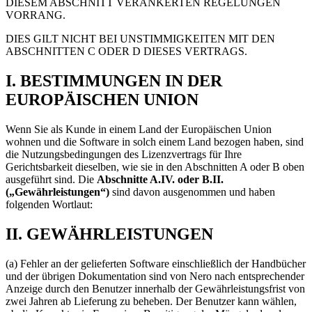
DIESEM ABSCHNITT VERANKERTEN REGELUNGEN
VORRANG.
DIES GILT NICHT BEI UNSTIMMIGKEITEN MIT DEN
ABSCHNITTEN C ODER D DIESES VERTRAGS.
I. BESTIMMUNGEN IN DER
EUROPÄISCHEN UNION
Wenn Sie als Kunde in einem Land der Europäischen Union
wohnen und die Software in solch einem Land bezogen haben, sind
die Nutzungsbedingungen des Lizenzvertrags für Ihre
Gerichtsbarkeit dieselben, wie sie in den Abschnitten A oder B oben
ausgeführt sind. Die
Abschnitte A.IV. oder B.II.
(„Gewährleistungen“)
sind davon ausgenommen und haben
folgenden Wortlaut:
II. GEWÄHRLEISTUNGEN
(a) Fehler an der gelieferten Software einschließlich der Handbücher
und der übrigen Dokumentation sind von Nero nach entsprechender
Anzeige durch den Benutzer innerhalb der Gewährleistungsfrist von
zwei Jahren ab Lieferung zu beheben. Der Benutzer kann wählen,