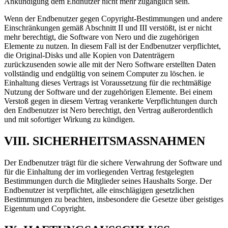
Ankündigung dem Endnutzer nicht mehr zugänglich sein.
Wenn der Endbenutzer gegen Copyright-Bestimmungen und andere
Einschränkungen gemäß Abschnitt II und III verstößt, ist er nicht
mehr berechtigt, die Software von Nero und die zugehörigen
Elemente zu nutzen. In diesem Fall ist der Endbenutzer verpflichtet,
die Original-Disks und alle Kopien von Datenträgern
zurückzusenden sowie alle mit der Nero Software erstellten Daten
vollständig und endgültig von seinem Computer zu löschen. ie
Einhaltung dieses Vertrags ist Voraussetzung für die rechtmäßige
Nutzung der Software und der zugehörigen Elemente. Bei einem
Verstoß gegen in diesem Vertrag verankerte Verpflichtungen durch
den Endbenutzer ist Nero berechtigt, den Vertrag außerordentlich
und mit sofortiger Wirkung zu kündigen.
VIII. SICHERHEITSMASSNAHMEN
Der Endbenutzer trägt für die sichere Verwahrung der Software und
für die Einhaltung der im vorliegenden Vertrag festgelegten
Bestimmungen durch die Mitglieder seines Haushalts Sorge. Der
Endbenutzer ist verpflichtet, alle einschlägigen gesetzlichen
Bestimmungen zu beachten, insbesondere die Gesetze über geistiges
Eigentum und Copyright.