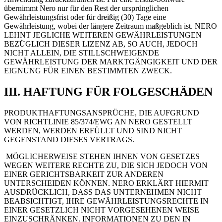
übernimmt Nero nur für den Rest der ursprünglichen
Gewährleistungsfrist oder für dreißig (30) Tage eine
Gewährleistung, wobei der längere Zeitraum maßgeblich ist. NERO
LEHNT JEGLICHE WEITEREN GEWÄHRLEISTUNGEN
BEZÜGLICH DIESER LIZENZ AB, SO AUCH, JEDOCH
NICHT ALLEIN, DIE STILLSCHWEIGENDE
GEWÄHRLEISTUNG DER MARKTGÄNGIGKEIT UND DER
EIGNUNG FÜR EINEN BESTIMMTEN ZWECK.
III. HAFTUNG FÜR FOLGESCHÄDEN
PRODUKTHAFTUNGSANSPRÜCHE, DIE AUFGRUND
VON RICHTLINIE 85/374/EWG AN NERO GESTELLT
WERDEN, WERDEN ERFÜLLT UND SIND NICHT
GEGENSTAND DIESES VERTRAGS.
MÖGLICHERWEISE STEHEN IHNEN VON GESETZES
WEGEN WEITERE RECHTE ZU, DIE SICH JEDOCH VON
EINER GERICHTSBARKEIT ZUR ANDEREN
UNTERSCHEIDEN KÖNNEN. NERO ERKLÄRT HIERMIT
AUSDRÜCKLICH, DASS DAS UNTERNEHMEN NICHT
BEABSICHTIGT, IHRE GEWÄHRLEISTUNGSRECHTE IN
EINER GESETZLICH NICHT VORGESEHENEN WEISE
EINZUSCHRÄNKEN. INFORMATIONEN ZU DEN IN