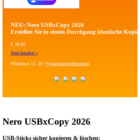
NEU: Nero USBxCopy 2026
Erstellen Sie in einem Durchgang identische Kopien
€ 39,95
Jetzt kaufen »
Windows 11, 10 |
Systemanforderungen
Nero USBxCopy 2026
USB-Sticks sicher kopieren & löschen: