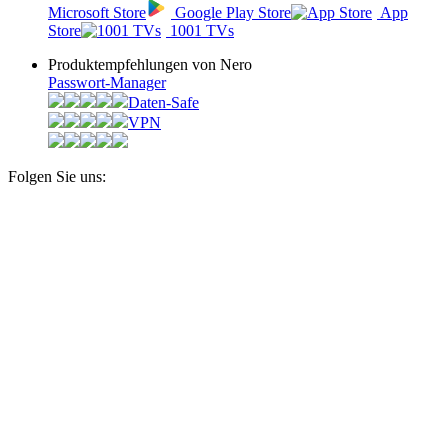
Microsoft Store
Google Play Store
App
Store
1001 TVs
Produkt­­empfehlungen von Nero
Passwort-Manager
Daten-Safe
VPN
Folgen Sie uns: