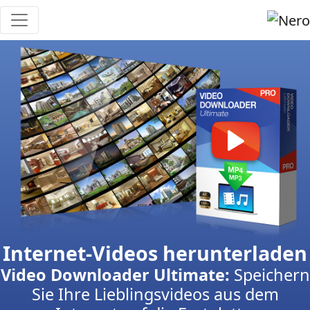
Internet-Videos herunterladen
Video Downloader Ultimate:
Speichern
Sie Ihre Lieblingsvideos aus dem