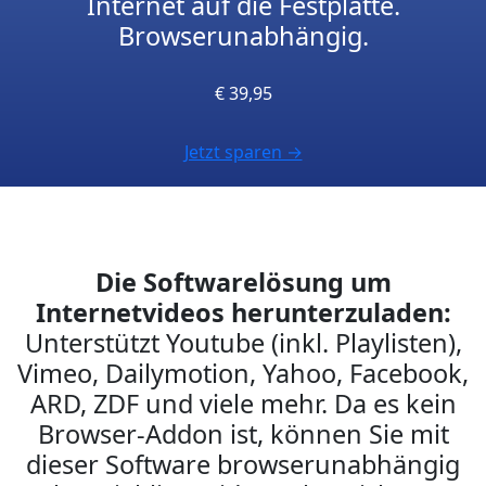
Internet auf die Festplatte.
Browserunabhängig.
€ 39,95
Jetzt sparen →
Die Softwarelösung um
Internetvideos herunterzuladen:
Unterstützt Youtube (inkl. Playlisten),
Vimeo, Dailymotion, Yahoo, Facebook,
ARD, ZDF und viele mehr. Da es kein
Browser-Addon ist, können Sie mit
dieser Software browserunabhängig