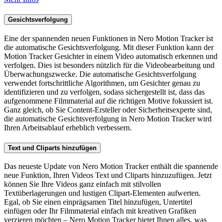
Gesichtsverfolgung
Eine der spannenden neuen Funktionen in Nero Motion Tracker ist
die automatische Gesichtsverfolgung. Mit dieser Funktion kann der
Motion Tracker Gesichter in einem Video automatisch erkennen und
verfolgen. Dies ist besonders nützlich für die Videobearbeitung und
Überwachungszwecke. Die automatische Gesichtsverfolgung
verwendet fortschrittliche Algorithmen, um Gesichter genau zu
identifizieren und zu verfolgen, sodass sichergestellt ist, dass das
aufgenommene Filmmaterial auf die richtigen Motive fokussiert ist.
Ganz gleich, ob Sie Content-Ersteller oder Sicherheitsexperte sind,
die automatische Gesichtsverfolgung in Nero Motion Tracker wird
Ihren Arbeitsablauf erheblich verbessern.
Text und Cliparts hinzufügen
Das neueste Update von Nero Motion Tracker enthält die spannende
neue Funktion, Ihren Videos Text und Cliparts hinzuzufügen. Jetzt
können Sie Ihre Videos ganz einfach mit stilvollen
Textüberlagerungen und lustigen Clipart-Elementen aufwerten.
Egal, ob Sie einen einprägsamen Titel hinzufügen, Untertitel
einfügen oder Ihr Filmmaterial einfach mit kreativen Grafiken
verzieren möchten – Nero Motion Tracker bietet Ihnen alles, was