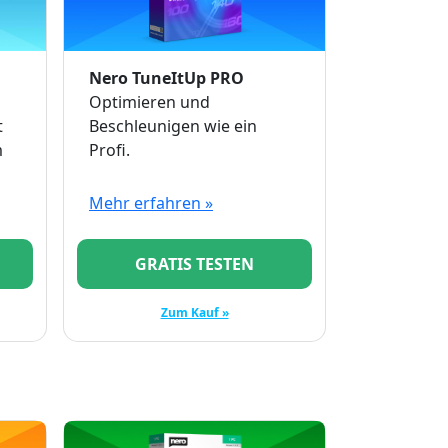
Nero TuneItUp PRO
Optimieren und
t
Beschleunigen wie ein
m
Profi.
Mehr erfahren »
GRATIS TESTEN
Zum Kauf »