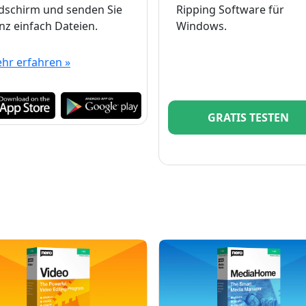
ldschirm und senden Sie
Ripping Software für
nz einfach Dateien.
Windows.
hr erfahren »
GRATIS TESTEN