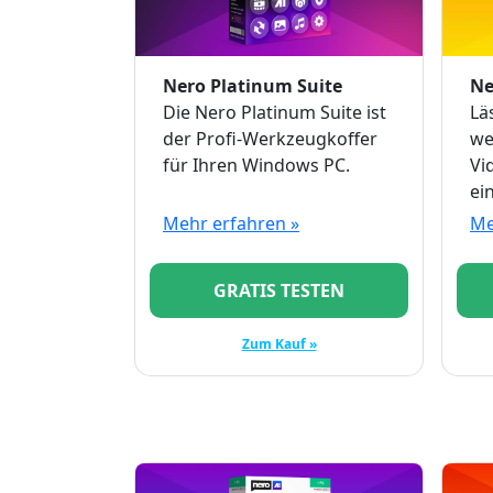
Nero Platinum Suite
Ne
Die Nero Platinum Suite ist
Lä
der Profi-Werkzeugkoffer
we
für Ihren Windows PC.
Vi
ei
pr
Mehr erfahren »
Me
GRATIS TESTEN
Zum Kauf »