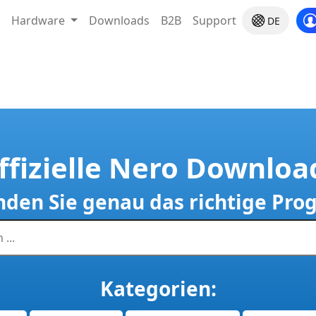
Hardware
Downloads
B2B
Support
DE
ffizielle Nero Downloa
inden Sie genau das richtige Pr
Kategorien: