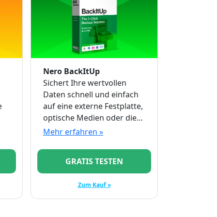
Nero BackItUp
Sichert Ihre wertvollen
Daten schnell und einfach
e
auf eine externe Festplatte,
optische Medien oder die
Cloud.
Mehr erfahren »
GRATIS TESTEN
Zum Kauf »