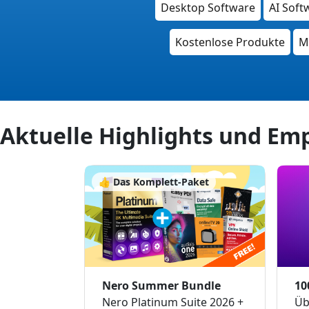
Desktop Software
AI Soft
Kostenlose Produkte
M
Aktuelle Highlights und Em
👍 Das Komplett-Paket
Nero Summer Bundle
10
Nero Platinum Suite 2026 +
Üb