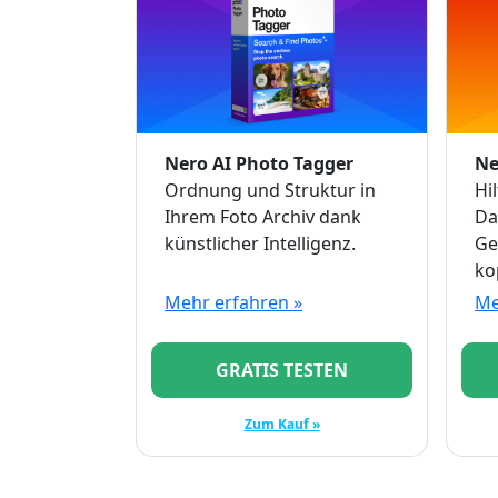
Nero AI Photo Tagger
Ne
Ordnung und Struktur in
Hi
Ihrem Foto Archiv dank
Da
künstlicher Intelligenz.
Ge
ko
Mehr erfahren »
Me
GRATIS TESTEN
Zum Kauf »