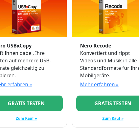
ro USBxCopy
Nero Recode
lft Ihnen dabei, Ihre
Konvertiert und rippt
ten auf mehrere USB-
Videos und Musik in alle
räte gleichzeitig zu
Standardformate für Ihr
pieren.
Mobilgeräte.
hr erfahren »
Mehr erfahren »
GRATIS TESTEN
GRATIS TESTEN
Zum Kauf »
Zum Kauf »