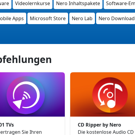
ware
Videolernkurse
Nero Inhaltspakete
Software-Em
obile Apps
Microsoft Store
Nero Lab
Nero Download 
pfehlungen
01 TVs
CD Ripper by Nero
ertragen Sie Ihren
Die kostenlose Audio CD