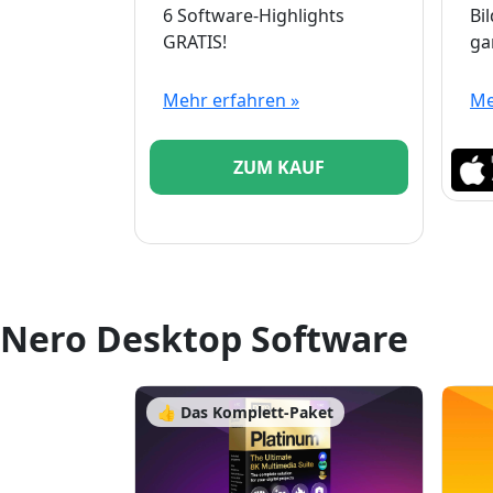
6 Software-Highlights
Bi
GRATIS!
ga
Mehr erfahren »
Me
ZUM KAUF
Nero Desktop Software
👍 Das Komplett-Paket