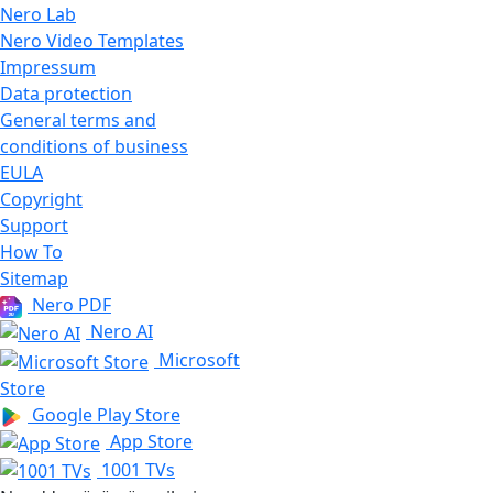
Nero Lab
Nero Video Templates
Impressum
Data protection
General terms and
conditions of business
EULA
Copyright
Support
How To
Sitemap
Nero PDF
Nero AI
Microsoft
Store
Google Play Store
App Store
1001 TVs