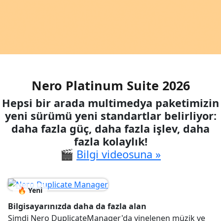
Nero Platinum Suite 2026
Hepsi bir arada multimedya paketimizin
yeni sürümü yeni standartlar belirliyor:
daha fazla güç, daha fazla işlev, daha
fazla kolaylık!
🎬
Bilgi videosuna »
🔥 Yeni
Bilgisayarınızda daha da fazla alan
Şimdi Nero DuplicateManager'da yinelenen müzik ve