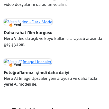
video dosyalarını da bulun ve silin.
🔥 Yeni
Daha rahat film kurgusu
Nero Video'da açık ve koyu kullanıcı arayüzü arasında
geçiş yapın.
🔥 Yeni
Fotoğraflarınız - şimdi daha da iyi
Nero AI Image Upscaler yeni arayüzü ve daha fazla
yerel AI modeli ile.