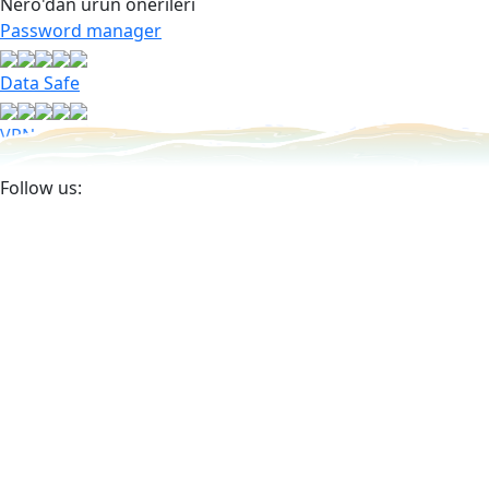
Nero'dan ürün önerileri
Password manager
Data Safe
VPN
Follow us: