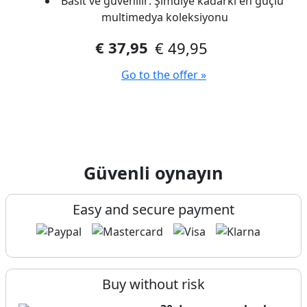
Basit ve güvenilir: Şimdiye kadarki en güçlü
multimedya koleksiyonu
€ 37,95
€ 49,95
Go to the offer »
Güvenli oynayın
Easy and secure payment
Buy without risk