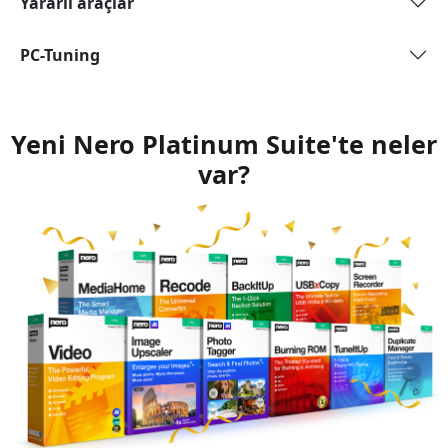
Yararlı araçlar
PC-Tuning
Yeni Nero Platinum Suite'te neler
var?