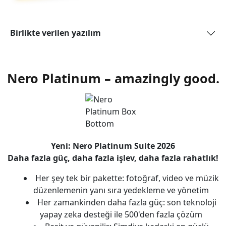
Birlikte verilen yazılım
Nero Platinum – amazingly good.
Yeni: Nero Platinum Suite 2026
Daha fazla güç, daha fazla işlev, daha fazla rahatlık!
Her şey tek bir pakette: fotoğraf, video ve müzik
düzenlemenin yanı sıra yedekleme ve yönetim
Her zamankinden daha fazla güç: son teknoloji
yapay zeka desteği ile 500'den fazla çözüm