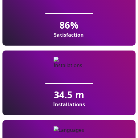
86
%
Satisfaction
34.5
m
Installations