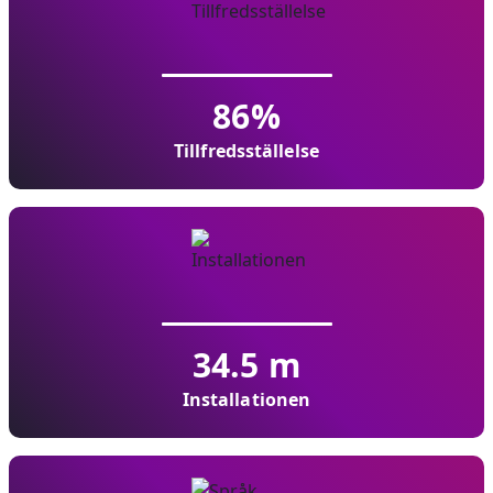
86
%
Tillfredsställelse
34.5
m
Installationen