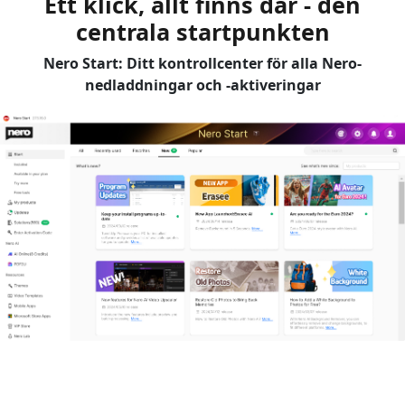
Ett klick, allt finns där - den
centrala startpunkten
Nero Start: Ditt kontrollcenter för alla Nero-
nedladdningar och -aktiveringar