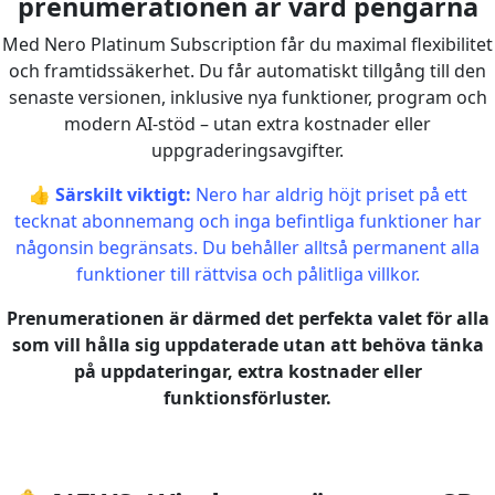
prenumerationen är värd pengarna
Med Nero Platinum Subscription får du maximal flexibilitet
och framtidssäkerhet. Du får automatiskt tillgång till den
senaste versionen, inklusive nya funktioner, program och
modern AI-stöd – utan extra kostnader eller
uppgraderingsavgifter.
👍
Särskilt viktigt:
Nero har aldrig höjt priset på ett
tecknat abonnemang och inga befintliga funktioner har
någonsin begränsats. Du behåller alltså permanent alla
funktioner till rättvisa och pålitliga villkor.
Prenumerationen är därmed det perfekta valet för alla
som vill hålla sig uppdaterade utan att behöva tänka
på uppdateringar, extra kostnader eller
funktionsförluster.