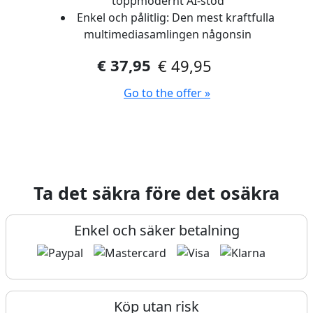
toppmodernt AI-stöd
Enkel och pålitlig: Den mest kraftfulla
multimediasamlingen någonsin
€ 37,95
€ 49,95
Go to the offer »
Ta det säkra före det osäkra
Enkel och säker betalning
Köp utan risk