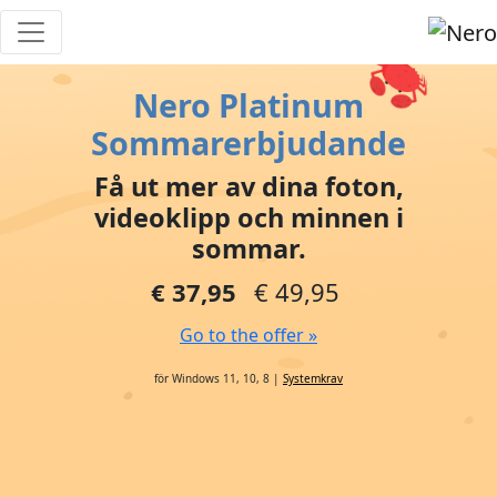
Nero Platinum
Sommarerbjudande
Få ut mer av dina foton,
videoklipp och minnen i
sommar.
€ 37,95
€ 49,95
Go to the offer »
för Windows 11, 10, 8 |
Systemkrav