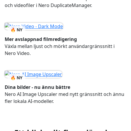
och videofiler i Nero DuplicateManager.
🔥 NY
Mer avslappnad filmredigering
Växla mellan ljust och mörkt användargränssnitt i
Nero Video.
🔥 NY
Dina bilder - nu ännu bättre
Nero AI Image Upscaler med nytt gränssnitt och ännu
fler lokala AI-modeller.