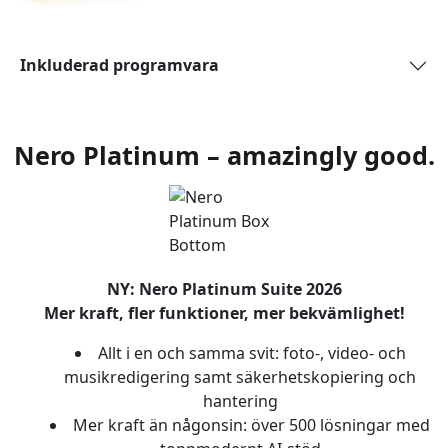
Inkluderad programvara
Nero Platinum – amazingly good.
NY: Nero Platinum Suite 2026
Mer kraft, fler funktioner, mer bekvämlighet!
Allt i en och samma svit: foto-, video- och
musikredigering samt säkerhetskopiering och
hantering
Mer kraft än någonsin: över 500 lösningar med