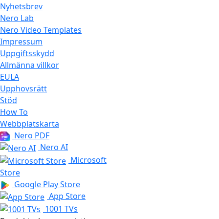
Nyhetsbrev
Nero Lab
Nero Video Templates
Impressum
Uppgiftsskydd
Allmänna villkor
EULA
Upphovsrätt
Stöd
How To
Webbplatskarta
Nero PDF
Nero AI
Microsoft
Store
Google Play Store
App Store
1001 TVs