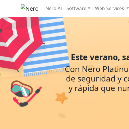
Nero AI
Software
Web-Services
Este verano, s
Con Nero Platinu
de seguridad y c
y rápida que nun