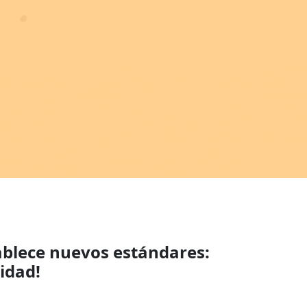
ablece nuevos estándares:
idad!