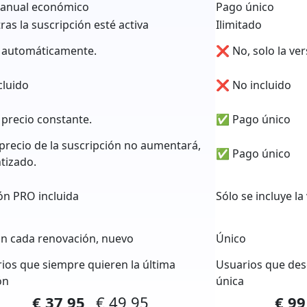
 anual económico
Pago único
ras la suscripción esté activa
Ilimitado
 automáticamente.
❌ No, solo la ve
luido
❌ No incluido
 precio constante.
✅ Pago único
precio de la suscripción no aumentará,
✅ Pago único
tizado.
ón PRO incluida
Sólo se incluye la
 cada renovación, nuevo
Único
ios que siempre quieren la última
Usuarios que des
ón
única
€ 37,95
€ 49,95
€ 9