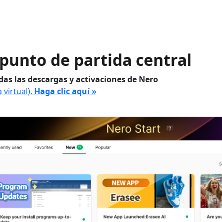
l punto de partida central
das las descargas y activaciones de Nero
 virtual).
Haga clic aquí »