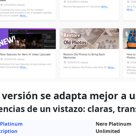
 versión se adapta mejor a u
encias de un vistazo: claras, tran
 Platinum
Nero Platinum
ription
Unlimited