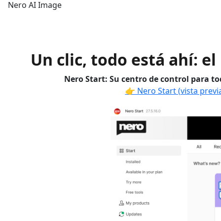
Nero AI Image
Un clic, todo está ahí: e
Nero Start: Su centro de control para to
👉 Nero Start (vista previa