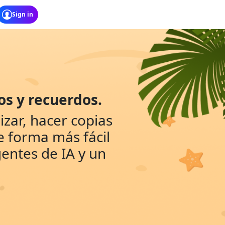
os y recuerdos.
zar, hacer copias
e forma más fácil
gentes de IA y un