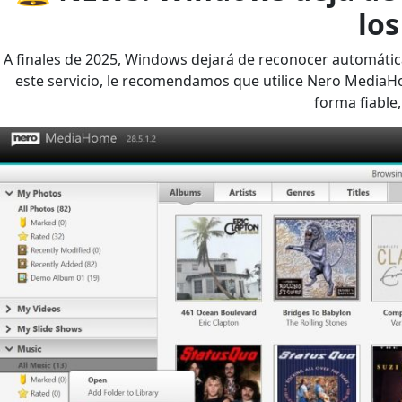
los
A finales de 2025, Windows dejará de reconocer automática
este servicio, le recomendamos que utilice Nero MediaH
forma fiable,