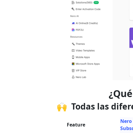
¿Qué
🙌 Todas las difer
Nero
Feature
Subsc