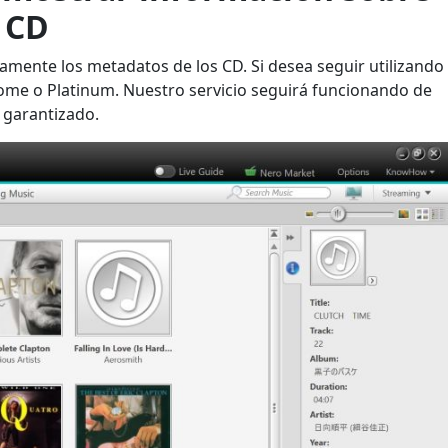
 CD
mente los metadatos de los CD. Si desea seguir utilizando
ome o Platinum. Nuestro servicio seguirá funcionando de
 garantizado.