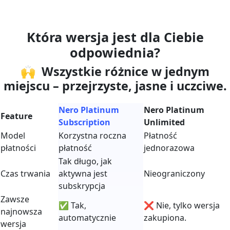
Która wersja jest dla Ciebie
odpowiednia?
🙌 Wszystkie różnice w jednym
miejscu – przejrzyste, jasne i uczciwe.
Nero Platinum
Nero Platinum
Feature
Subscription
Unlimited
Model
Korzystna roczna
Płatność
płatności
płatność
jednorazowa
Tak długo, jak
Czas trwania
aktywna jest
Nieograniczony
subskrypcja
Zawsze
✅ Tak,
❌ Nie, tylko wersja
najnowsza
automatycznie
zakupiona.
wersja