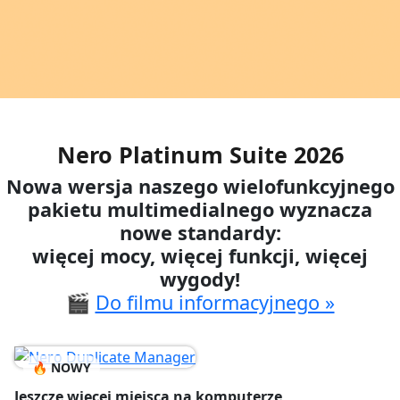
Nero Platinum Suite 2026
Nowa wersja naszego wielofunkcyjnego
pakietu multimedialnego wyznacza
nowe standardy:
więcej mocy, więcej funkcji, więcej
wygody!
🎬
Do filmu informacyjnego »
🔥 NOWY
Jeszcze więcej miejsca na komputerze