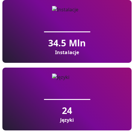
34.5
Mln
Instalacje
24
Języki