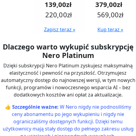
139,00zł
379,00zł
220,00zł
569,00zł
Zapisz teraz »
Kup teraz »
Dlaczego warto wykupić subskrypcję
Nero Platinum
Dzięki subskrypcji Nero Platinum zyskujesz maksymalną
elastyczność i pewność na przyszłość. Otrzymujesz
automatyczny dostęp do najnowszej wersji, w tym nowych
funkcji, programów i nowoczesnego wsparcia AI – bez
dodatkowych kosztów ani opłat za aktualizacje.
👍
Szczególnie ważne:
W Nero nigdy nie podnosiliśmy
ceny abonamentu po jego wykupieniu i nigdy nie
ograniczaliśmy dostępnych funkcji. Dzięki temu
użytkownicy mają stały dostęp do pełnego zakresu usług
na uczciwych i niezawodnych warunkach.