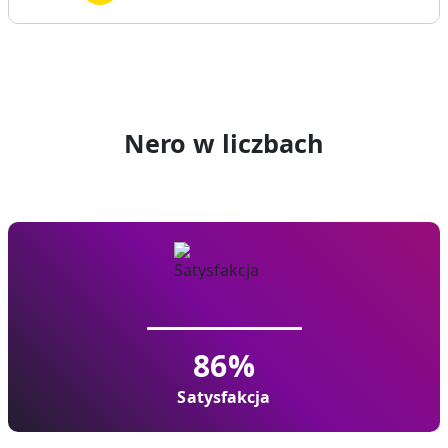
Nero w liczbach
86
%
Satysfakcja