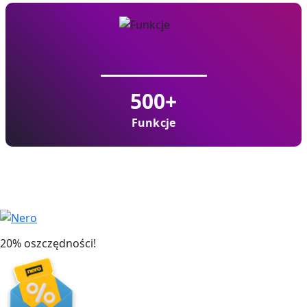
500
+
Funkcje
20% oszczędności!