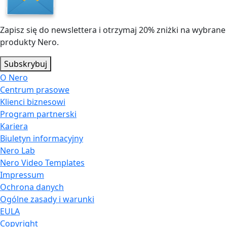
Zapisz się do newslettera i otrzymaj 20% zniżki na wybrane
produkty Nero.
Subskrybuj
O Nero
Centrum prasowe
Klienci biznesowi
Program partnerski
Kariera
Biuletyn informacyjny
Nero Lab
Nero Video Templates
Impressum
Ochrona danych
Ogólne zasady i warunki
EULA
Copyright